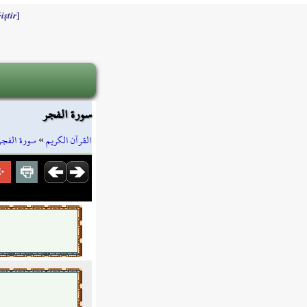
]
iştir
سورة الفجر
سورة الفجر
»
القرآن الكريم