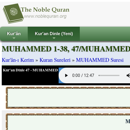
Kur'ân
Kur'an Dinle (Yeni)
+
+
MUHAMMED 1-38, 47/MUHAMMED Su
Kur'ân-ı Kerim
»
Kuran Sureleri
»
MUHAMMED Suresi
Kur'an Dinle 47 - MUHAMMED
M