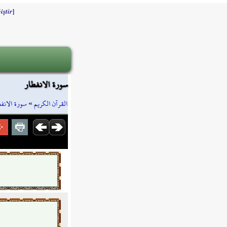
]
iştir
سورة الانفطار
سورة الانف
»
القرآن الكريم