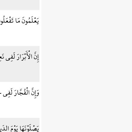
يَعْلَمُونَ مَا تَفْعَلُو
إِنَّ الْأَبْرَارَ لَفِي نَ
وَإِنَّ الْفُجَّارَ لَفِ
يَصْلَوْنَهَا يَوْمَ الدِّ