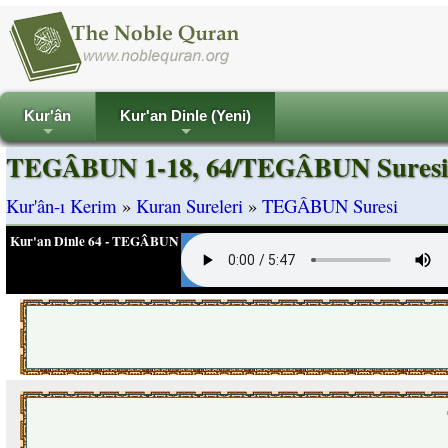
Kur'ân
Kur'an Dinle (Yeni)
+
+
TEGÂBUN 1-18, 64/TEGÂBUN Suresi 
Kur'ân-ı Kerim
»
Kuran Sureleri
»
TEGÂBUN Suresi
Kur'an Dinle 64 - TEGÂBUN