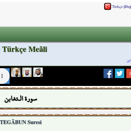
[
Türkçe
Değ
Türkçe Meâli
بن
سورة الـتغابن
TEGÂBUN Suresi