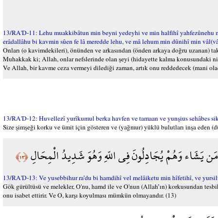
13/RA'D-11: Lehu muakkibâtun min beyni yedeyhi ve min halfihî yahfezûnehu min 
erâdallâhu bi kavmin sûen fe lâ meredde lehu, ve mâ lehum min dûnihî min vâl(vâ
Onları (o kavimdekileri), önünden ve arkasından (önden arkaya doğru uzanan) taki
Muhakkak ki; Allah, onlar nefslerinde olan şeyi (hidayette kalma konusundaki n
Ve Allah, bir kavme ceza vermeyi dilediği zaman, artık onu reddedecek (mani olac
13/RA'D-12: Huvellezî yurîkumul berka havfen ve tamaan ve yunşius sehâbes sikâ
Size şimşeği korku ve ümit için gösteren ve (yağmur) yüklü bulutları inşa eden (d
ا مَن يَشَاء وَهُمْ يُجَادِلُونَ فِي اللّهِ وَهُوَ شَدِيدُ الْمِحَالِ
﴿١٣﴾
13/RA'D-13: Ve yusebbihur ra’du bi hamdihî vel melâiketu min hîfetihî, ve yursil
Gök gürültüsü ve melekler, O'nu, hamd ile ve O'nun (Allah’ın) korkusundan tesbih
onu isabet ettirir. Ve O, karşı koyulması mümkün olmayandır. (13)