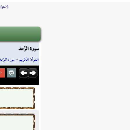
]
iştir
سورة الرّعد
سورة الرّعد
»
القرآن الكريم