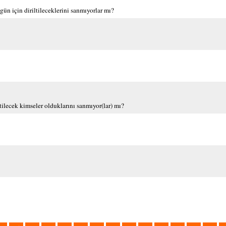
ün için diriltileceklerini sanmıyorlar mı?
ltilecek kimseler olduklarını sanmıyor(lar) mı?