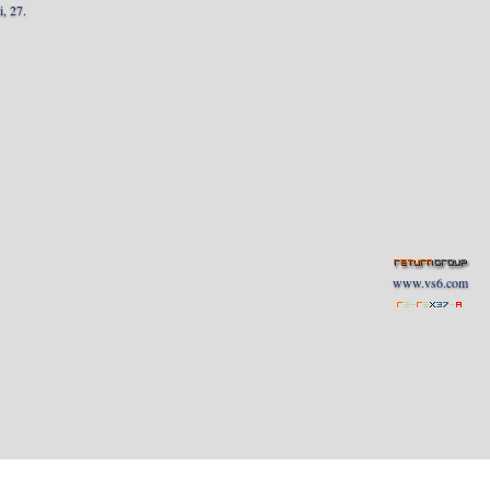
, 27.
www.vs6.com