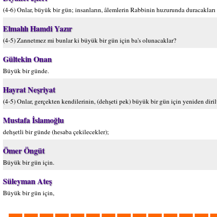
(4-6) Onlar, büyük bir gün; insanların, âlemlerin Rabbinin huzurunda duracakları g
Elmalılı Hamdi Yazır
(4-5) Zannetmez mi bunlar ki büyük bir gün için ba's olunacaklar?
Gültekin Onan
Büyük bir günde.
Hayrat Neşriyat
(4-5) Onlar, gerçekten kendilerinin, (dehşeti pek) büyük bir gün için yeniden diri
Mustafa İslamoğlu
dehşetli bir günde (hesaba çekilecekler);
Ömer Öngüt
Büyük bir gün için.
Süleyman Ateş
Büyük bir gün için,