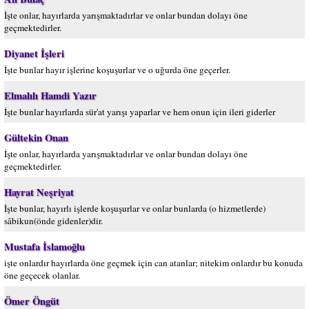
İşte onlar, hayırlarda yarışmaktadırlar ve onlar bundan dolayı öne
geçmektedirler.
Diyanet İşleri
İşte bunlar hayır işlerine koşuşurlar ve o uğurda öne geçerler.
Elmalılı Hamdi Yazır
İşte bunlar hayırlarda sür'at yarışı yaparlar ve hem onun için ileri giderler
Gültekin Onan
İşte onlar, hayırlarda yarışmaktadırlar ve onlar bundan dolayı öne
geçmektedirler.
Hayrat Neşriyat
İşte bunlar, hayırlı işlerde koşuşurlar ve onlar bunlarda (o hizmetlerde)
sâbikun(önde gidenler)dir.
Mustafa İslamoğlu
işte onlardır hayırlarda öne geçmek için can atanlar; nitekim onlardır bu konuda
öne geçecek olanlar.
Ömer Öngüt