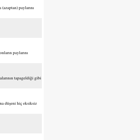
 (azaptan) paylarını
onların paylarını
alarının tapageldiği gibi
ına düşeni hiç eksiksiz