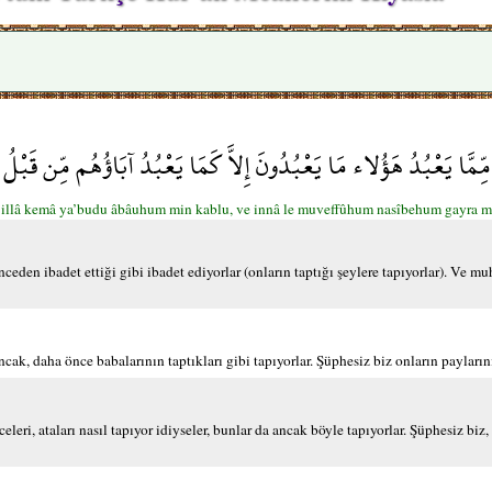
ِّمَّا يَعْبُدُ هَؤُلاء مَا يَعْبُدُونَ إِلاَّ كَمَا يَعْبُدُ آبَاؤُهُم مِّن قَبْلُ
ne illâ kemâ ya’budu âbâuhum min kablu, ve innâ le muveffûhum nasîbehum gayra 
ceden ibadet ettiği gibi ibadet ediyorlar (onların taptığı şeylere tapıyorlar). Ve m
cak, daha önce babalarının taptıkları gibi tapıyorlar. Şüphesiz biz onların payların
ri, ataları nasıl tapıyor idiyseler, bunlar da ancak böyle tapıyorlar. Şüphesiz biz,