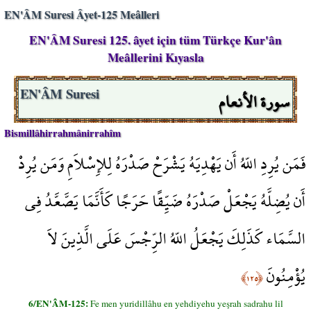
EN'ÂM Suresi Âyet-125 Meâlleri
EN'ÂM Suresi 125. âyet için tüm Türkçe Kur'ân
Meâllerini Kıyasla
سورة الأنعام
EN'ÂM Suresi
Bismillâhirrahmânirrahîm
فَمَن يُرِدِ اللّهُ أَن يَهْدِيَهُ يَشْرَحْ صَدْرَهُ لِلإِسْلاَمِ وَمَن يُرِدْ
أَن يُضِلَّهُ يَجْعَلْ صَدْرَهُ ضَيِّقًا حَرَجًا كَأَنَّمَا يَصَّعَّدُ فِي
السَّمَاء كَذَلِكَ يَجْعَلُ اللّهُ الرِّجْسَ عَلَى الَّذِينَ لاَ
يُؤْمِنُونَ
﴿١٢٥﴾
6/EN'ÂM-125:
Fe men yuridillâhu en yehdiyehu yeşrah sadrahu lil