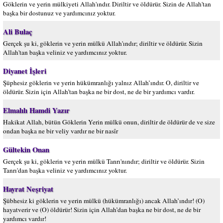
Göklerin ve yerin mülkiyeti Allah'ındır. Diriltir ve öldürür. Sizin de Allah'tan
başka bir dostunuz ve yardımcınız yoktur.
Ali Bulaç
Gerçek şu ki, göklerin ve yerin mülkü Allah'ındır; diriltir ve öldürür. Sizin
Allah'tan başka veliniz ve yardımcınız yoktur.
Diyanet İşleri
Şüphesiz göklerin ve yerin hükümranlığı yalnız Allah’ındır. O, diriltir ve
öldürür. Sizin için Allah’tan başka ne bir dost, ne de bir yardımcı vardır.
Elmalılı Hamdi Yazır
Hakikat Allah, bütün Göklerin Yerin mülkü onun, diriltir de öldürür de ve size
ondan başka ne bir veliy vardır ne bir nasîr
Gültekin Onan
Gerçek şu ki, göklerin ve yerin mülkü Tanrı'nındır; diriltir ve öldürür. Sizin
Tanrı'dan başka veliniz ve yardımcınız yoktur.
Hayrat Neşriyat
Şübhesiz ki göklerin ve yerin mülkü (hükümranlığı) ancak Allah’ındır! (O)
hayatverir ve (O) öldürür! Sizin için Allah’dan başka ne bir dost, ne de bir
yardımcı vardır!