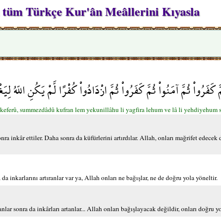
in tüm Türkçe Kur'ân Meâllerini Kıyasla
َّ كَفَرُواْ ثُمَّ آمَنُواْ ثُمَّ كَفَرُواْ ثُمَّ ازْدَادُواْ كُفْرًا لَّمْ يَكُنِ اللّهُ لِ
ferû, summezdâdû kufran lem yekunillâhu li yagfira lehum ve lâ li yehdiyehum se
a inkâr ettiler. Daha sonra da küfürlerini artırdılar. Allah, onları mağrifet edecek 
 inkarlarını artıranlar var ya, Allah onları ne bağışlar, ne de doğru yola yöneltir.
ar sonra da inkârları artanlar... Allah onları bağışlayacak değildir, onları doğru yo