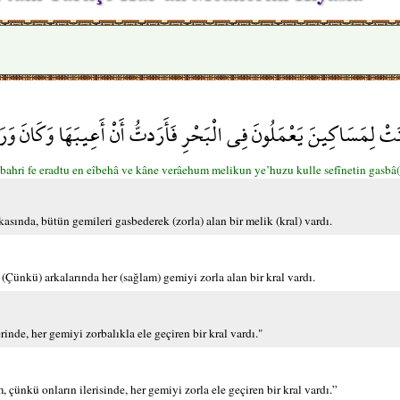
ُونَ فِي الْبَحْرِ فَأَرَدتُّ أَنْ أَعِيبَهَا وَكَانَ وَرَاءهُم مَّلِكٌ يَأْخُذُ
 bahri fe eradtu en eîbehâ ve kâne verâehum melikun ye’huzu kulle sefînetin gasbâ
asında, bütün gemileri gasbederek (zorla) alan bir melik (kral) vardı.
(Çünkü) arkalarında her (sağlam) gemiyi zorla alan bir kral vardı.
inde, her gemiyi zorbalıkla ele geçiren bir kral vardı."
çünkü onların ilerisinde, her gemiyi zorla ele geçiren bir kral vardı.”