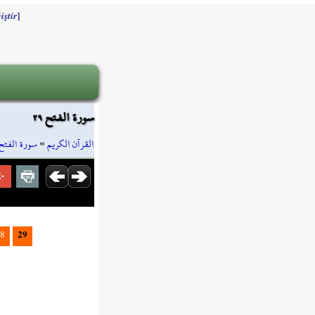
]
iştir
سورة الفتح ٢٩
سورة الفتح
»
القرآن الكريم
29
8