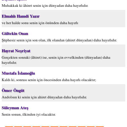
Muhakkak ki âhiret senin için dünyadan daha hayırlıdır.
Elmalılı Hamdi Yazır
ve her halde sonu senin için önünden daha hayırlı
Gültekin Onan
Şüphesiz senin için son olan, ilk olandan (ahiret dünyadan) daha hayırlıdır.
Hayrat Neşriyat
Gerçekten sonraki (âhiret) ise, senin için evvelkinden (dünyadan) daha
hayırlıdır.
Mustafa İslamoğlu
Kaldı ki, sonrası senin için öncesinden daha hayırlı olacaktır;
Ömer Öngüt
Andolsun ki senin için ahiret dünyadan daha hayırlıdır.
Süleyman Ateş
Senin sonun, ilkinden iyi olacaktır.