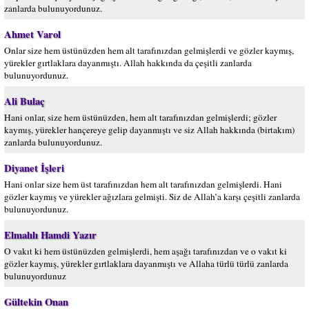
zanlarda bulunuyordunuz.
Ahmet Varol
Onlar size hem üstünüzden hem alt tarafınızdan gelmişlerdi ve gözler kaymış,
yürekler gırtlaklara dayanmıştı. Allah hakkında da çeşitli zanlarda
bulunuyordunuz.
Ali Bulaç
Hani onlar, size hem üstünüzden, hem alt tarafınızdan gelmişlerdi; gözler
kaymış, yürekler hançereye gelip dayanmıştı ve siz Allah hakkında (birtakım)
zanlarda bulunuyordunuz.
Diyanet İşleri
Hani onlar size hem üst tarafınızdan hem alt tarafınızdan gelmişlerdi. Hani
gözler kaymış ve yürekler ağızlara gelmişti. Siz de Allah’a karşı çeşitli zanlarda
bulunuyordunuz.
Elmalılı Hamdi Yazır
O vakıt ki hem üstünüzden gelmişlerdi, hem aşağı tarafınızdan ve o vakıt ki
gözler kaymış, yürekler gırtlaklara dayanmıştı ve Allaha türlü türlü zanlarda
bulunuyordunuz
Gültekin Onan